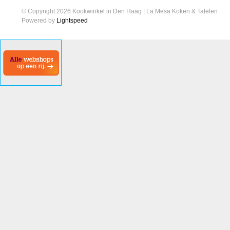
© Copyright 2026 Kookwinkel in Den Haag | La Mesa Koken & Tafelen
Powered by
Lightspeed