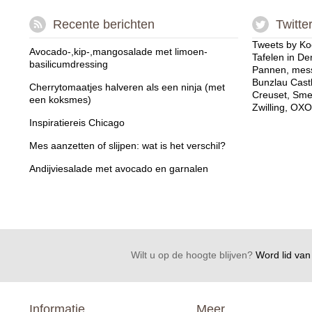
Recente berichten
Twitte
Tweets by Ko
Avocado-,kip-,mangosalade met limoen-
Tafelen in De
basilicumdressing
Pannen, mess
Bunzlau Cast
Cherrytomaatjes halveren als een ninja (met
Creuset, Sme
een koksmes)
Zwilling, OXO
Inspiratiereis Chicago
Mes aanzetten of slijpen: wat is het verschil?
Andijviesalade met avocado en garnalen
Wilt u op de hoogte blijven?
Word lid van 
Informatie
Meer