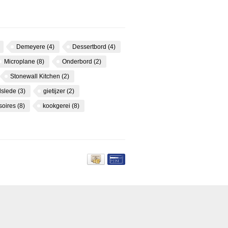
Demeyere
(4)
Dessertbord
(4)
Microplane
(8)
Onderbord
(2)
Stonewall Kitchen
(2)
dslede
(3)
gietijzer
(2)
soires
(8)
kookgerei
(8)