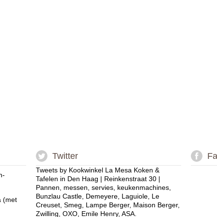
Twitter
Fa
Tweets by Kookwinkel La Mesa Koken &
n-
Tafelen in Den Haag | Reinkenstraat 30 |
Pannen, messen, servies, keukenmachines,
Bunzlau Castle, Demeyere, Laguiole, Le
a (met
Creuset, Smeg, Lampe Berger, Maison Berger,
Zwilling, OXO, Emile Henry, ASA.