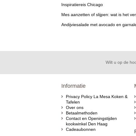
Inspiratiereis Chicago
Mes aanzetten of slijpen: wat is het ver
Andijviesalade met avocado en garnal
Wilt u op de hoo
Informatie
Privacy Policy La Mesa Koken &
Tafelen
Over ons
Betaalmethoden
Contact en Openingstijden
kookwinkel Den Haag
Cadeaubonnen