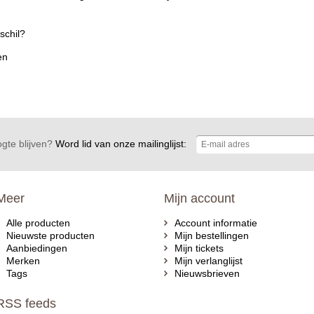
schil?
en
gte blijven?
Word lid van onze mailinglijst:
Meer
Mijn account
Alle producten
Account informatie
Nieuwste producten
Mijn bestellingen
Aanbiedingen
Mijn tickets
Merken
Mijn verlanglijst
Tags
Nieuwsbrieven
RSS feeds