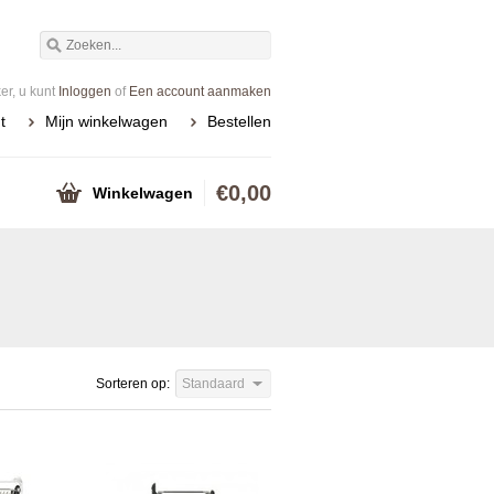
r, u kunt
Inloggen
of
Een account aanmaken
t
Mijn winkelwagen
Bestellen
€0,00
Winkelwagen
Sorteren op:
Standaard