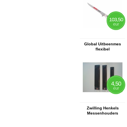
103,50
eur
Global Uitbeenmes
flexibel
4,50
eur
Zwilling Henkels
Messenhouders