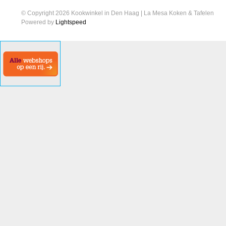
© Copyright 2026 Kookwinkel in Den Haag | La Mesa Koken & Tafelen
Powered by
Lightspeed