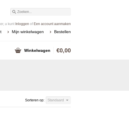
r, u kunt
Inloggen
of
Een account aanmaken
t
Mijn winkelwagen
Bestellen
€0,00
Winkelwagen
Sorteren op:
Standaard