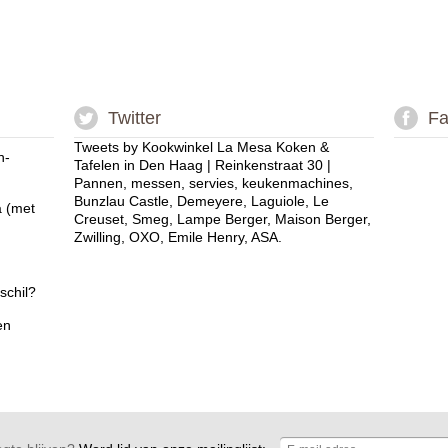
Twitter
Fa
Tweets by Kookwinkel La Mesa Koken &
n-
Tafelen in Den Haag | Reinkenstraat 30 |
Pannen, messen, servies, keukenmachines,
Bunzlau Castle, Demeyere, Laguiole, Le
a (met
Creuset, Smeg, Lampe Berger, Maison Berger,
Zwilling, OXO, Emile Henry, ASA.
schil?
en