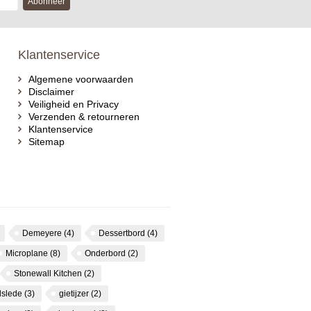
Abonneer
Klantenservice
Algemene voorwaarden
Disclaimer
Veiligheid en Privacy
Verzenden & retourneren
Klantenservice
Sitemap
Demeyere
(4)
Dessertbord
(4)
Microplane
(8)
Onderbord
(2)
Stonewall Kitchen
(2)
dslede
(3)
gietijzer
(2)