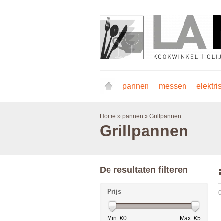
pannen
messen
elektri
Home
»
pannen
»
Grillpannen
Grillpannen
De resultaten filteren
Prijs
0
Min: €
0
Max: €
5