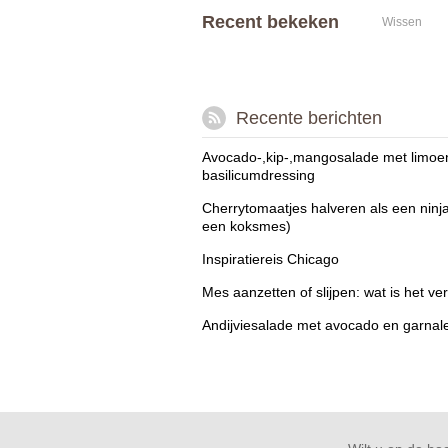
Recent bekeken
Wissen
Recente berichten
Avocado-,kip-,mangosalade met limoe
basilicumdressing
Cherrytomaatjes halveren als een ninj
een koksmes)
Inspiratiereis Chicago
Mes aanzetten of slijpen: wat is het ver
Andijviesalade met avocado en garnal