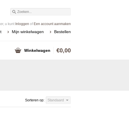
r, u kunt
Inloggen
of
Een account aanmaken
t
Mijn winkelwagen
Bestellen
€0,00
Winkelwagen
Sorteren op:
Standaard