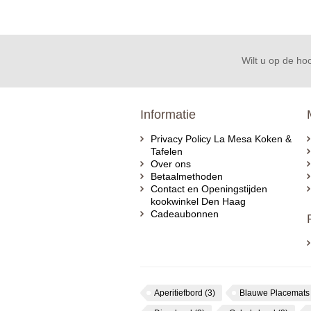
Wilt u op de hoo
Informatie
Privacy Policy La Mesa Koken &
Tafelen
Over ons
Betaalmethoden
Contact en Openingstijden
kookwinkel Den Haag
Cadeaubonnen
Aperitiefbord
(3)
Blauwe Placemat