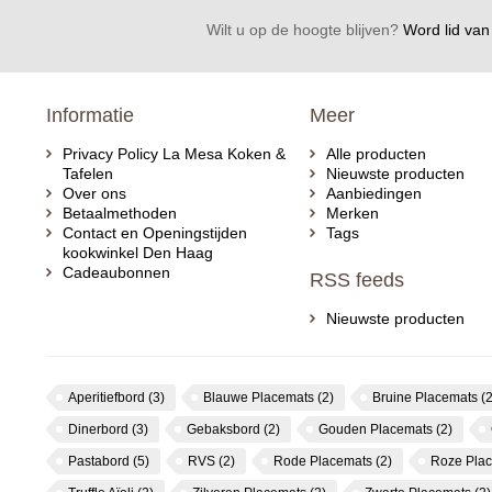
Wilt u op de hoogte blijven?
Word lid van 
Informatie
Meer
Privacy Policy La Mesa Koken &
Alle producten
Tafelen
Nieuwste producten
Over ons
Aanbiedingen
Betaalmethoden
Merken
Contact en Openingstijden
Tags
kookwinkel Den Haag
Cadeaubonnen
RSS feeds
Nieuwste producten
Aperitiefbord
(3)
Blauwe Placemats
(2)
Bruine Placemats
(2
Dinerbord
(3)
Gebaksbord
(2)
Gouden Placemats
(2)
Pastabord
(5)
RVS
(2)
Rode Placemats
(2)
Roze Pla