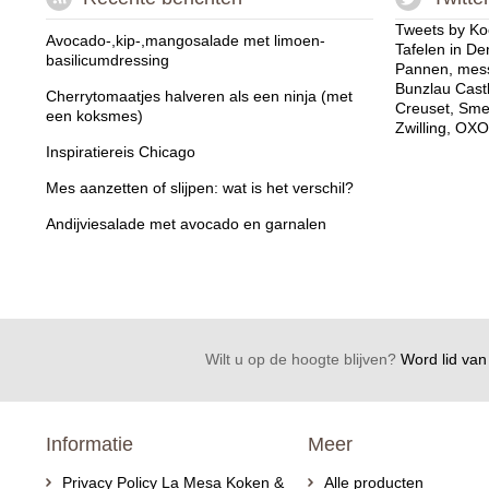
Tweets by Ko
Avocado-,kip-,mangosalade met limoen-
Tafelen in De
basilicumdressing
Pannen, mess
Bunzlau Cast
Cherrytomaatjes halveren als een ninja (met
Creuset, Sme
een koksmes)
Zwilling, OXO
Inspiratiereis Chicago
Mes aanzetten of slijpen: wat is het verschil?
Andijviesalade met avocado en garnalen
Wilt u op de hoogte blijven?
Word lid van 
Informatie
Meer
Privacy Policy La Mesa Koken &
Alle producten