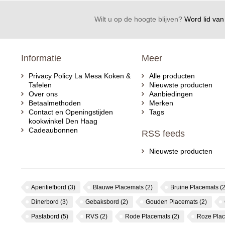
Wilt u op de hoogte blijven?
Word lid van 
Informatie
Meer
Privacy Policy La Mesa Koken &
Alle producten
Tafelen
Nieuwste producten
Over ons
Aanbiedingen
Betaalmethoden
Merken
Contact en Openingstijden
Tags
kookwinkel Den Haag
Cadeaubonnen
RSS feeds
Nieuwste producten
Aperitiefbord
(3)
Blauwe Placemats
(2)
Bruine Placemats
(2
Dinerbord
(3)
Gebaksbord
(2)
Gouden Placemats
(2)
Pastabord
(5)
RVS
(2)
Rode Placemats
(2)
Roze Pla