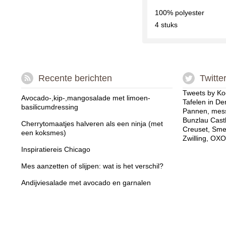
100% polyester
4 stuks
Recente berichten
Twitte
Tweets by Ko
Avocado-,kip-,mangosalade met limoen-
Tafelen in De
basilicumdressing
Pannen, mess
Bunzlau Cast
Cherrytomaatjes halveren als een ninja (met
Creuset, Sme
een koksmes)
Zwilling, OXO
Inspiratiereis Chicago
Mes aanzetten of slijpen: wat is het verschil?
Andijviesalade met avocado en garnalen