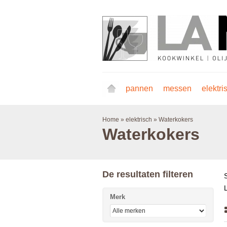
pannen
messen
elektri
Home
»
elektrisch
»
Waterkokers
Waterkokers
De resultaten filteren
Merk