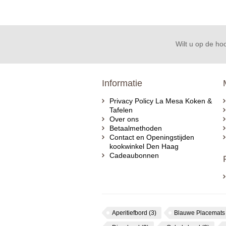
Wilt u op de hoo
Informatie
Privacy Policy La Mesa Koken &
Tafelen
Over ons
Betaalmethoden
Contact en Openingstijden
kookwinkel Den Haag
Cadeaubonnen
Aperitiefbord
(3)
Blauwe Placemat