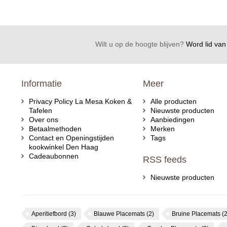
Wilt u op de hoogte blijven?
Word lid van 
Informatie
Meer
Privacy Policy La Mesa Koken &
Alle producten
Tafelen
Nieuwste producten
Over ons
Aanbiedingen
Betaalmethoden
Merken
Contact en Openingstijden
Tags
kookwinkel Den Haag
Cadeaubonnen
RSS feeds
Nieuwste producten
Aperitiefbord
(3)
Blauwe Placemats
(2)
Bruine Placemats
(2