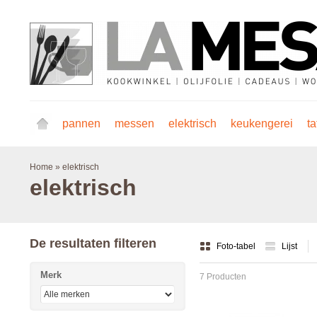
pannen
messen
elektrisch
keukengerei
ta
Home
»
elektrisch
elektrisch
De resultaten filteren
Foto-tabel
Lijst
Merk
7 Producten