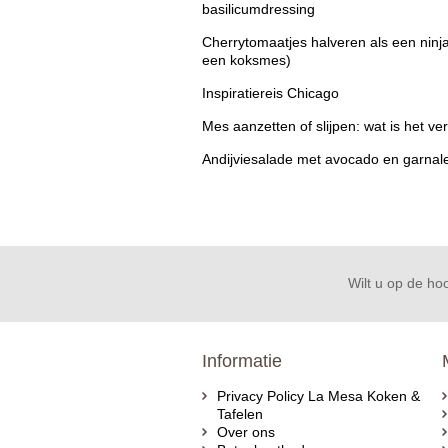
basilicumdressing
Cherrytomaatjes halveren als een ninj
een koksmes)
Inspiratiereis Chicago
Mes aanzetten of slijpen: wat is het ver
Andijviesalade met avocado en garnal
Wilt u op de hoo
Informatie
Privacy Policy La Mesa Koken &
Tafelen
Over ons