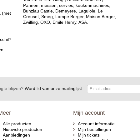
Pannen, messen, servies, keukenmachines,
Bunzlau Castle, Demeyere, Laguiole, Le
a (met
Creuset, Smeg, Lampe Berger, Maison Berger,
Zwilling, OXO, Emile Henry, ASA.
schil?
en
gte blijven?
Word lid van onze mailinglijst:
Meer
Mijn account
Alle producten
Account informatie
Nieuwste producten
Mijn bestellingen
Aanbiedingen
Mijn tickets