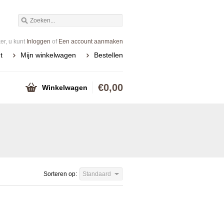
r, u kunt
Inloggen
of
Een account aanmaken
t
Mijn winkelwagen
Bestellen
€0,00
Winkelwagen
Sorteren op:
Standaard