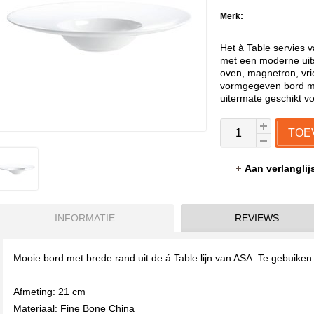
Merk:
Het à Table servies 
met een moderne uits
oven, magnetron, vri
vormgegeven bord me
uitermate geschikt v
TOE
Aan verlangli
INFORMATIE
REVIEWS
Mooie bord met brede rand uit de á Table lijn van ASA. Te gebuiken
Afmeting: 21 cm
Materiaal: Fine Bone China