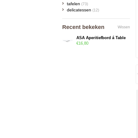
tafelen
(73)
delicatessen
(12)
Recent bekeken
Wissen
ASA Aperitiefbord á Table
€16,80