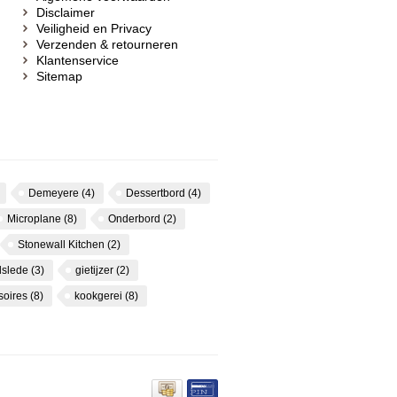
Disclaimer
Veiligheid en Privacy
Verzenden & retourneren
Klantenservice
Sitemap
Demeyere
(4)
Dessertbord
(4)
Microplane
(8)
Onderbord
(2)
Stonewall Kitchen
(2)
dslede
(3)
gietijzer
(2)
soires
(8)
kookgerei
(8)