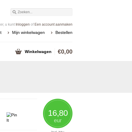
r, u kunt
Inloggen
of
Een account aanmaken
t
Mijn winkelwagen
Bestellen
€0,00
Winkelwagen
16,80
eur