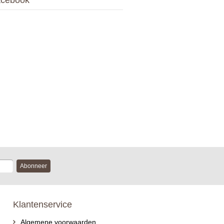
cebook
Abonneer
Klantenservice
Algemene voorwaarden