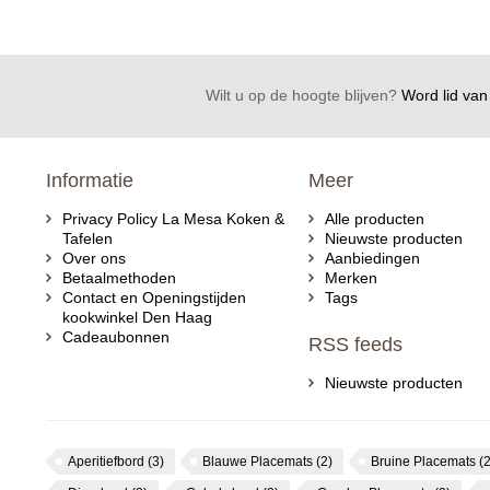
Wilt u op de hoogte blijven?
Word lid van 
Informatie
Meer
Privacy Policy La Mesa Koken &
Alle producten
Tafelen
Nieuwste producten
Over ons
Aanbiedingen
Betaalmethoden
Merken
Contact en Openingstijden
Tags
kookwinkel Den Haag
Cadeaubonnen
RSS feeds
Nieuwste producten
Aperitiefbord
(3)
Blauwe Placemats
(2)
Bruine Placemats
(2