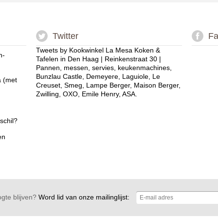
Twitter
Fa
Tweets by Kookwinkel La Mesa Koken &
n-
Tafelen in Den Haag | Reinkenstraat 30 |
Pannen, messen, servies, keukenmachines,
Bunzlau Castle, Demeyere, Laguiole, Le
a (met
Creuset, Smeg, Lampe Berger, Maison Berger,
Zwilling, OXO, Emile Henry, ASA.
schil?
en
gte blijven?
Word lid van onze mailinglijst: