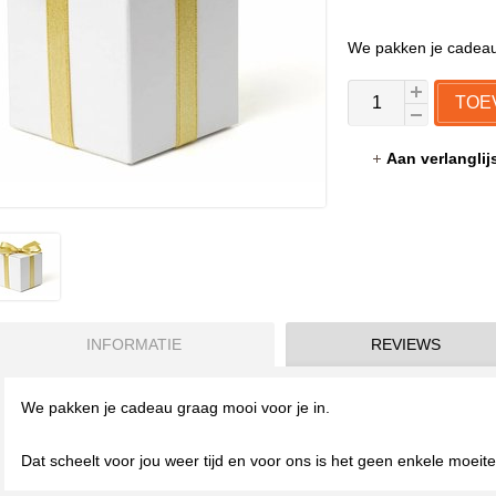
We pakken je cadeau 
TOE
Aan verlangli
INFORMATIE
REVIEWS
We pakken je cadeau graag mooi voor je in.
Dat scheelt voor jou weer tijd en voor ons is het geen enkele moeite