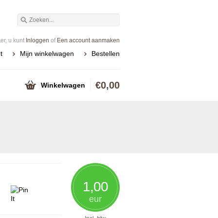
r, u kunt
Inloggen
of
Een account aanmaken
t
Mijn winkelwagen
Bestellen
€0,00
Winkelwagen
1,00
eur