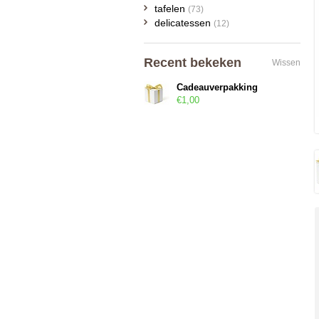
tafelen
(73)
delicatessen
(12)
Recent bekeken
Wissen
Cadeauverpakking
€1,00