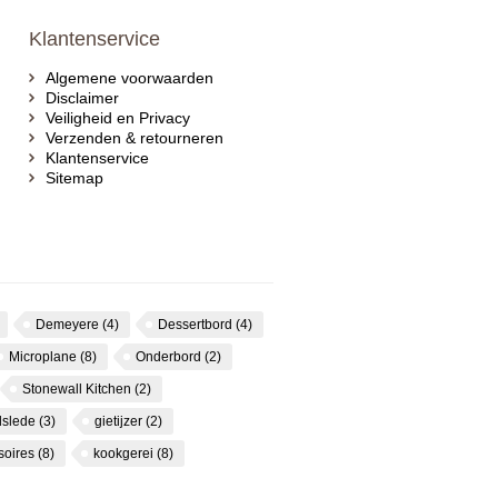
Klantenservice
Algemene voorwaarden
Disclaimer
Veiligheid en Privacy
Verzenden & retourneren
Klantenservice
Sitemap
Demeyere
(4)
Dessertbord
(4)
Microplane
(8)
Onderbord
(2)
Stonewall Kitchen
(2)
dslede
(3)
gietijzer
(2)
soires
(8)
kookgerei
(8)