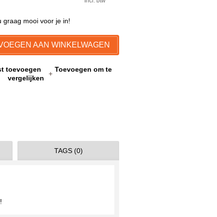
Incl. btw
graag mooi voor je in!
VOEGEN AAN WINKELWAGEN
jst toevoegen
Toevoegen om te
vergelijken
TAGS (0)
!