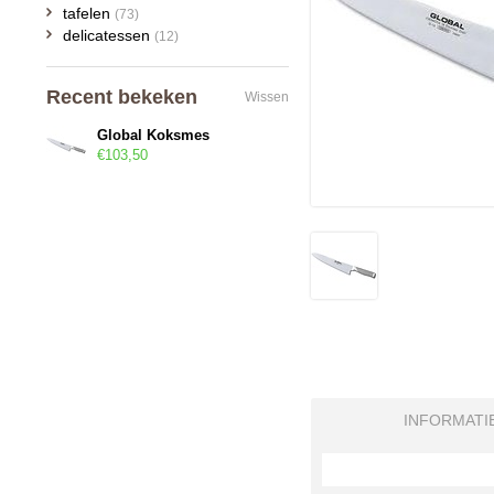
tafelen
(73)
delicatessen
(12)
Recent bekeken
Wissen
Global Koksmes
€103,50
INFORMATI