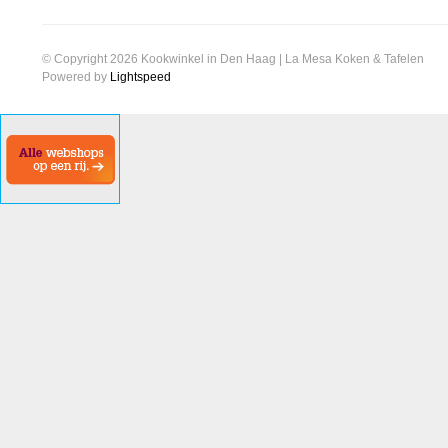
© Copyright 2026 Kookwinkel in Den Haag | La Mesa Koken & Tafelen
Powered by
Lightspeed