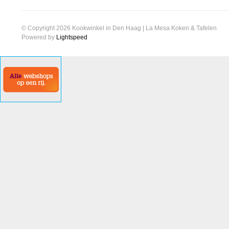
© Copyright 2026 Kookwinkel in Den Haag | La Mesa Koken & Tafelen
Powered by
Lightspeed