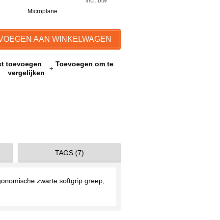
Incl. btw
Microplane
VOEGEN AAN WINKELWAGEN
jst toevoegen
Toevoegen om te
vergelijken
TAGS (7)
gonomische zwarte softgrip greep,