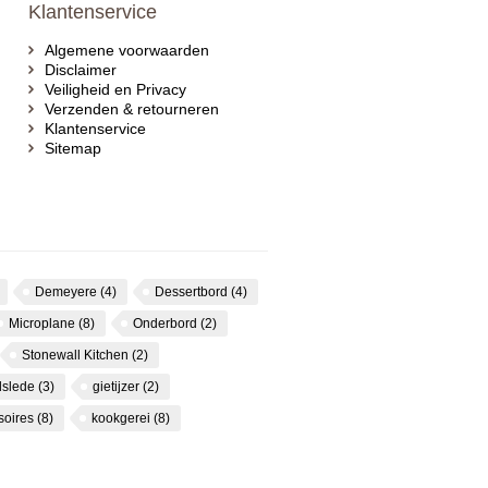
Klantenservice
Algemene voorwaarden
Disclaimer
Veiligheid en Privacy
Verzenden & retourneren
Klantenservice
Sitemap
Demeyere
(4)
Dessertbord
(4)
Microplane
(8)
Onderbord
(2)
Stonewall Kitchen
(2)
dslede
(3)
gietijzer
(2)
soires
(8)
kookgerei
(8)