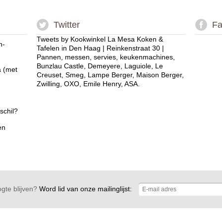
Twitter
Fa
Tweets by Kookwinkel La Mesa Koken &
n-
Tafelen in Den Haag | Reinkenstraat 30 |
Pannen, messen, servies, keukenmachines,
Bunzlau Castle, Demeyere, Laguiole, Le
a (met
Creuset, Smeg, Lampe Berger, Maison Berger,
Zwilling, OXO, Emile Henry, ASA.
schil?
en
gte blijven?
Word lid van onze mailinglijst: