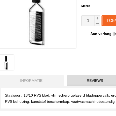
Merk:
TOE
Aan verlangli
INFORMATIE
REVIEWS
Staalsoort: 18/10 RVS blad, vlijmscherp gelaserd bladoppervalk, er
RVS behuizing, kunststof beschermkap, vaatwasmachinebestendig