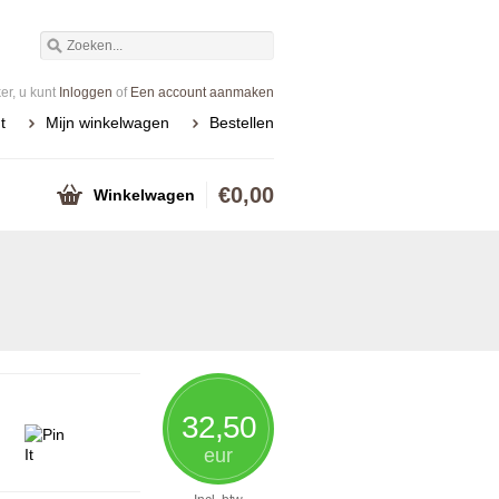
r, u kunt
Inloggen
of
Een account aanmaken
t
Mijn winkelwagen
Bestellen
€0,00
Winkelwagen
32,50
eur