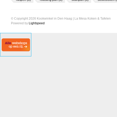
© Copyright 2026 Kookwinkel in Den Haag | La Mesa Koken & Tafelen
Powered by
Lightspeed