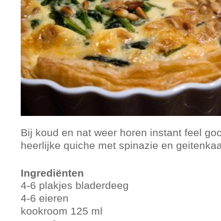
Bij koud en nat weer horen instant feel g
heerlijke quiche met spinazie en geitenka
Ingrediënten
4-6 plakjes bladerdeeg
4-6 eieren
kookroom 125 ml