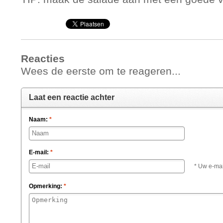
Reacties
Wees de eerste om te reageren...
Laat een reactie achter
Naam:
*
E-mail:
*
* Uw e-mai
Opmerking:
*