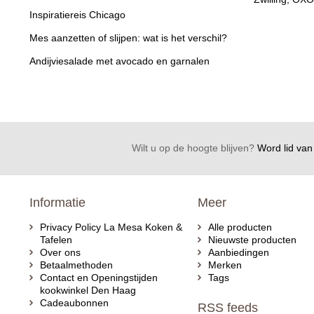
Inspiratiereis Chicago
Mes aanzetten of slijpen: wat is het verschil?
Andijviesalade met avocado en garnalen
Wilt u op de hoogte blijven?
Word lid van 
Informatie
Meer
Privacy Policy La Mesa Koken &
Alle producten
Tafelen
Nieuwste producten
Over ons
Aanbiedingen
Betaalmethoden
Merken
Contact en Openingstijden
Tags
kookwinkel Den Haag
Cadeaubonnen
RSS feeds