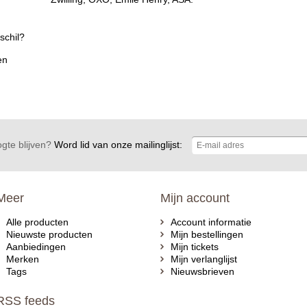
schil?
en
gte blijven?
Word lid van onze mailinglijst:
Meer
Mijn account
Alle producten
Account informatie
Nieuwste producten
Mijn bestellingen
Aanbiedingen
Mijn tickets
Merken
Mijn verlanglijst
Tags
Nieuwsbrieven
RSS feeds