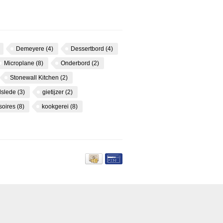
Demeyere
(4)
Dessertbord
(4)
Microplane
(8)
Onderbord
(2)
Stonewall Kitchen
(2)
dslede
(3)
gietijzer
(2)
soires
(8)
kookgerei
(8)