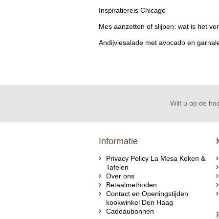
Inspiratiereis Chicago
Mes aanzetten of slijpen: wat is het ver
Andijviesalade met avocado en garnal
Wilt u op de hoo
Informatie
Privacy Policy La Mesa Koken &
Tafelen
Over ons
Betaalmethoden
Contact en Openingstijden
kookwinkel Den Haag
Cadeaubonnen