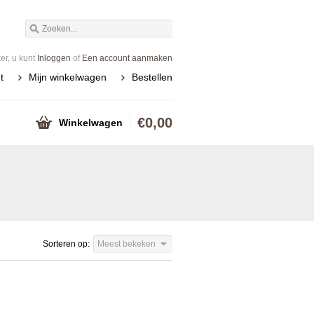
r, u kunt
Inloggen
of
Een account aanmaken
t
Mijn winkelwagen
Bestellen
€0,00
Winkelwagen
Sorteren op:
Meest bekeken