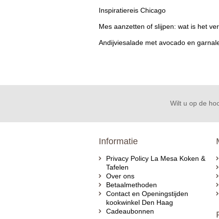
Inspiratiereis Chicago
Mes aanzetten of slijpen: wat is het ver
Andijviesalade met avocado en garnal
Wilt u op de hoo
Informatie
Privacy Policy La Mesa Koken &
Tafelen
Over ons
Betaalmethoden
Contact en Openingstijden
kookwinkel Den Haag
Cadeaubonnen