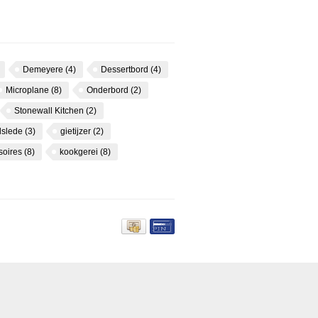
Demeyere
(4)
Dessertbord
(4)
Microplane
(8)
Onderbord
(2)
Stonewall Kitchen
(2)
dslede
(3)
gietijzer
(2)
soires
(8)
kookgerei
(8)