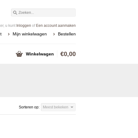
r, u kunt
Inloggen
of
Een account aanmaken
t
Mijn winkelwagen
Bestellen
€0,00
Winkelwagen
Sorteren op:
Meest bekeken