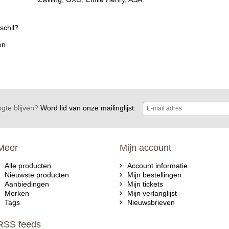
schil?
en
gte blijven?
Word lid van onze mailinglijst:
Meer
Mijn account
Alle producten
Account informatie
Nieuwste producten
Mijn bestellingen
Aanbiedingen
Mijn tickets
Merken
Mijn verlanglijst
Tags
Nieuwsbrieven
RSS feeds