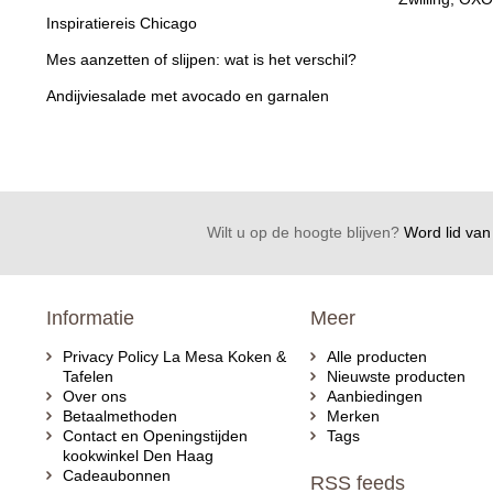
Inspiratiereis Chicago
Mes aanzetten of slijpen: wat is het verschil?
Andijviesalade met avocado en garnalen
Wilt u op de hoogte blijven?
Word lid van 
Informatie
Meer
Privacy Policy La Mesa Koken &
Alle producten
Tafelen
Nieuwste producten
Over ons
Aanbiedingen
Betaalmethoden
Merken
Contact en Openingstijden
Tags
kookwinkel Den Haag
Cadeaubonnen
RSS feeds