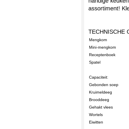
handige keukenh
assortiment! K
TECHNISCHE 
Mengkom
Mini-mengkom
Receptenboek
Spatel
Capaciteit:
Gebonden soep
Kruimeldeeg
Brooddeeg
Gehakt vlees
Wortels
Eiwitten