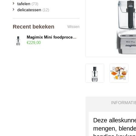
tafelen
(73)
delicatessen
(12)
Recent bekeken
Wissen
Magimix Mini foodprocessor
€229,00
INFORMATI
Deze alleskunne
mengen, blenden