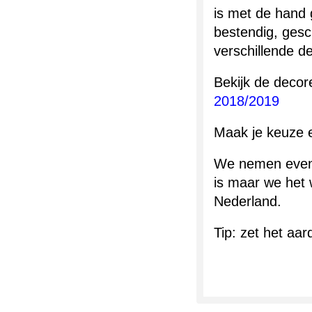
is met de hand 
bestendig, gesc
verschillende d
Bekijk de decore
2018/2019
Maak je keuze en
We nemen even c
is maar we het 
Nederland.
Tip: zet het aa