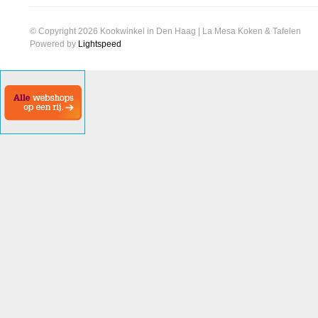
© Copyright 2026 Kookwinkel in Den Haag | La Mesa Koken & Tafelen
Powered by
Lightspeed