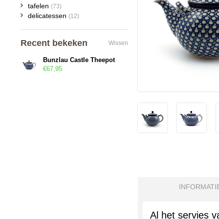
tafelen
(73)
delicatessen
(12)
Recent bekeken
Wissen
Bunzlau Castle Theepot
€67,95
INFORMATI
Al het servies 