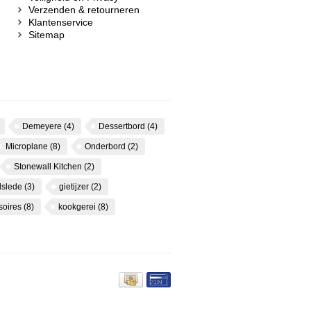
Verzenden & retourneren
Klantenservice
Sitemap
Demeyere
(4)
Dessertbord
(4)
Microplane
(8)
Onderbord
(2)
Stonewall Kitchen
(2)
dslede
(3)
gietijzer
(2)
soires
(8)
kookgerei
(8)