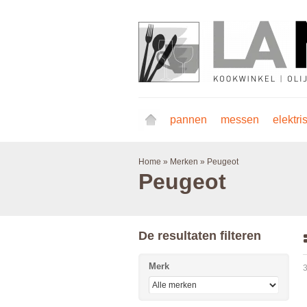
pannen
messen
elektri
Home
»
Merken
»
Peugeot
Peugeot
De resultaten filteren
Merk
3