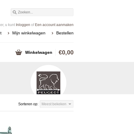
r, u kunt
Inloggen
of
Een account aanmaken
t
Mijn winkelwagen
Bestellen
€0,00
Winkelwagen
Sorteren op:
Meest bekeken