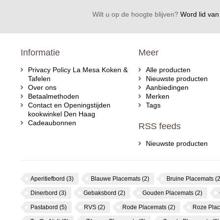
Wilt u op de hoogte blijven?
Word lid van 
Informatie
Meer
Privacy Policy La Mesa Koken &
Alle producten
Tafelen
Nieuwste producten
Over ons
Aanbiedingen
Betaalmethoden
Merken
Contact en Openingstijden
Tags
kookwinkel Den Haag
Cadeaubonnen
RSS feeds
Nieuwste producten
Aperitiefbord
(3)
Blauwe Placemats
(2)
Bruine Placemats
(2
Dinerbord
(3)
Gebaksbord
(2)
Gouden Placemats
(2)
Pastabord
(5)
RVS
(2)
Rode Placemats
(2)
Roze Pla