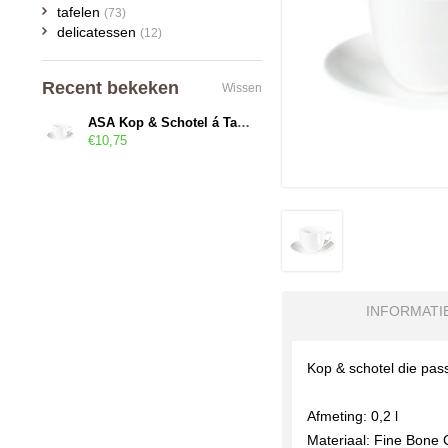
tafelen
(73)
delicatessen
(12)
Recent bekeken
Wissen
ASA Kop & Schotel á Table
€10,75
INFORMATI
Kop & schotel die pass
Afmeting: 0,2 l
Materiaal: Fine Bone 