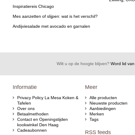
Inspiratiereis Chicago
Mes aanzetten of slijpen: wat is het verschil?
Andijviesalade met avocado en garnalen
Wilt u op de hoogte blijven?
Word lid van 
Informatie
Meer
Privacy Policy La Mesa Koken &
Alle producten
Tafelen
Nieuwste producten
Over ons
Aanbiedingen
Betaalmethoden
Merken
Contact en Openingstijden
Tags
kookwinkel Den Haag
Cadeaubonnen
RSS feeds